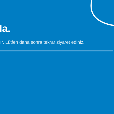
a.
 Lütfen daha sonra tekrar ziyaret ediniz.
.